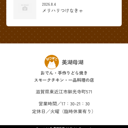
2026.8.4
メリハリつけなきゃ
美湖母湖
おでん・手作りどら焼き
スモークチキン・一品料理の店
滋賀県東近江市躰光寺町571
営業時間／17：30-21：30
定休日／火曜（臨時休業有り）