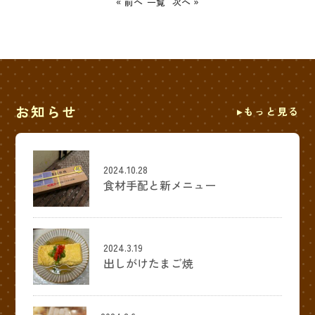
« 前へ
一覧
次へ »
お知らせ
もっと見る
2024.10.28
食材手配と新メニュー
2024.3.19
出しがけたまご焼