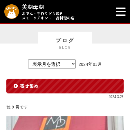
美湖母湖
おでん・手作りどら焼き
スモークチキン・一品料理の店
ブログ
BLOG
2024年03月
寄せ集め
2024.3.26
独り言です