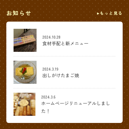
お知らせ
もっと見る
2024.10.28
食材手配と新メニュー
2024.3.19
出しがけたまご焼
2024.3.6
ホームページリニューアルしまし
た！