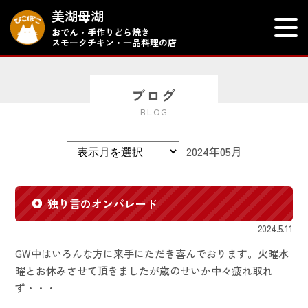
美湖母湖
おでん・手作りどら焼き
スモークチキン・一品料理の店
ブログ
BLOG
2024年05月
独り言のオンパレード
2024.5.11
GW中はいろんな方に来手にただき喜んでおります。火曜水
曜とお休みさせて頂きましたが歳のせいか中々疲れ取れ
ず・・・