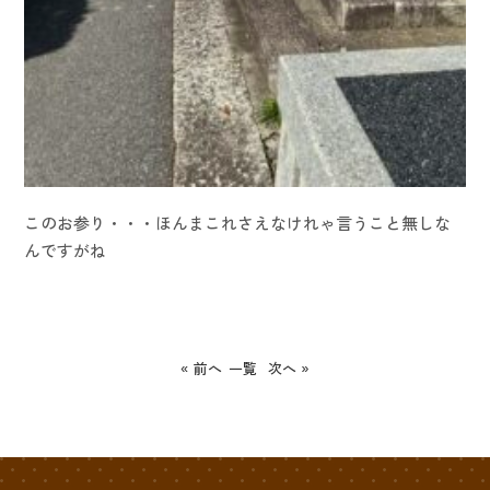
このお参り・・・ほんまこれさえなけれゃ言うこと無しな
んですがね
« 前へ
一覧
次へ »