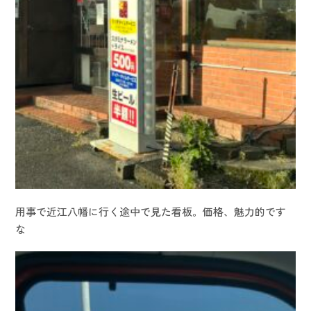
用事で近江八幡に行く途中で見た看板。価格、魅力的です
な