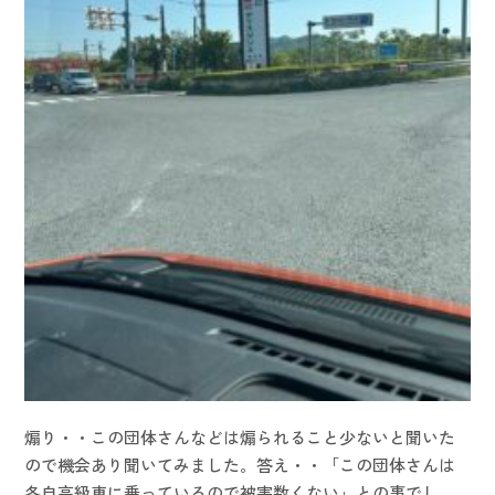
煽り・・この団体さんなどは煽られること少ないと聞いた
ので機会あり聞いてみました。答え・・「この団体さんは
各自高級車に乗っているので被害数くない」との事でし