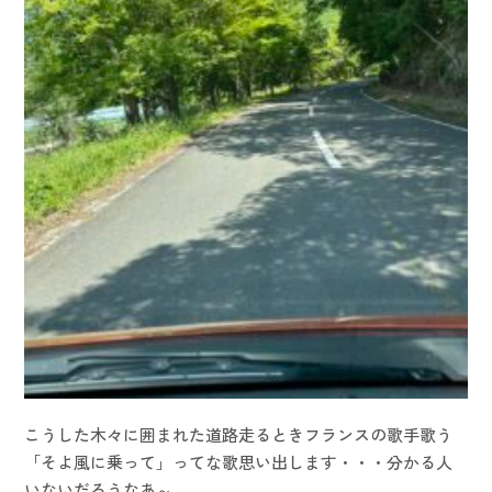
こうした木々に囲まれた道路走るときフランスの歌手歌う
「そよ風に乗って」ってな歌思い出します・・・分かる人
いないだろうなあ～