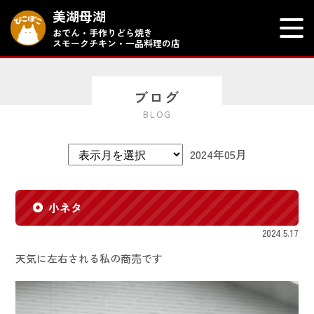
美湖母湖
おでん・手作りどら焼き
スモークチキン・一品料理の店
ブログ
BLOG
2024年05月
小ネタ
2024.5.17
天気に左右される私の商売です