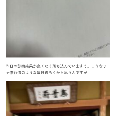
昨日の診察結果が良くなく落ち込んでいますう。こうなり
ゃ修行僧のような毎日送ろうかと思うんですが