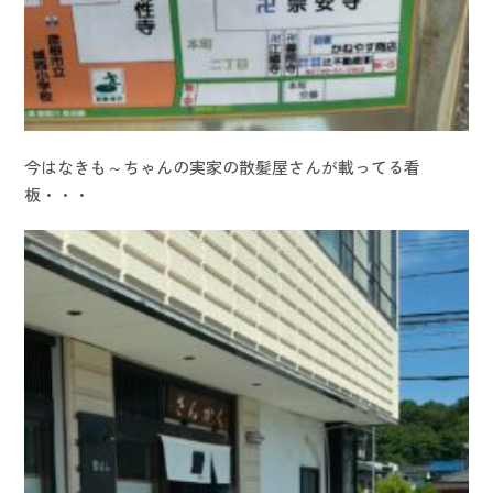
今はなきも～ちゃんの実家の散髪屋さんが載ってる看
板・・・