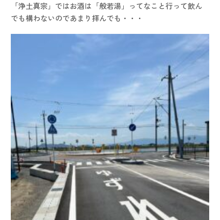
「浄土真宗」ではお酒は「般若湯」ってなこと行って飲ん
でも構わないのであまり拝んでも・・・