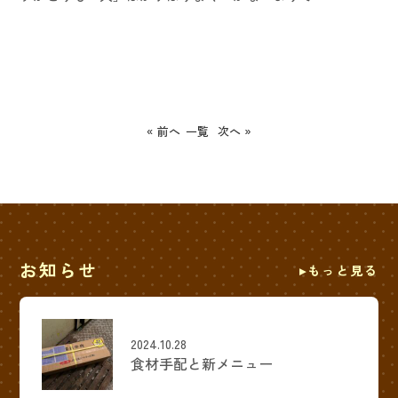
« 前へ
一覧
次へ »
お知らせ
もっと見る
2024.10.28
食材手配と新メニュー