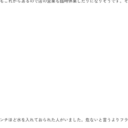
もこれからあるので店の営業も臨時休業したりになりそうです。
ンチほど水を入れておられた人がいました。危ないと言うよりフ