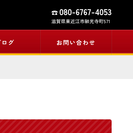
080-6767-4053
滋賀県東近江市躰光寺町571
ブログ
お問い合わせ