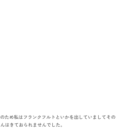
者のため私はフランクフルトといかを出していましてその
さんはきておられませんでした。