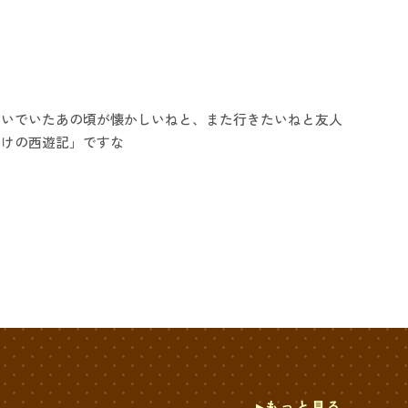
ゃいでいたあの頃が懐かしいねと、また行きたいねと友人
らけの西遊記」ですな
もっと見る