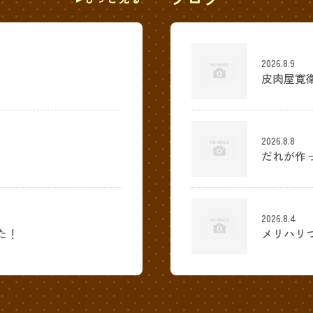
2026.8.9
皮肉屋寛
2026.8.8
だれが作
2026.8.4
た！
メリハリ