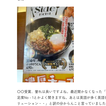
〇〇受賞、誉れは良いですよね。最近聞かなくなった「
足度No－1とかよく聞きますね。あとは英語が多く英
リューション・・」と訳の分からんこと言っていました