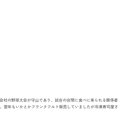
送会社の野球大会が守山であり、試合の合間に食べに来られる関係
。翌年もいかとかフランクフルト販売していましたが冷凍寿司屋