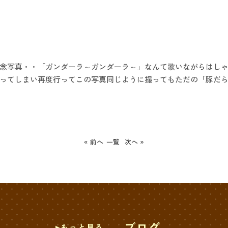
念写真・・「ガンダーラ～ガンダーラ～」なんて歌いながらはし
ってしまい再度行ってこの写真同じように撮ってもただの「豚だ
« 前へ
一覧
次へ »
ブログ
もっと見る