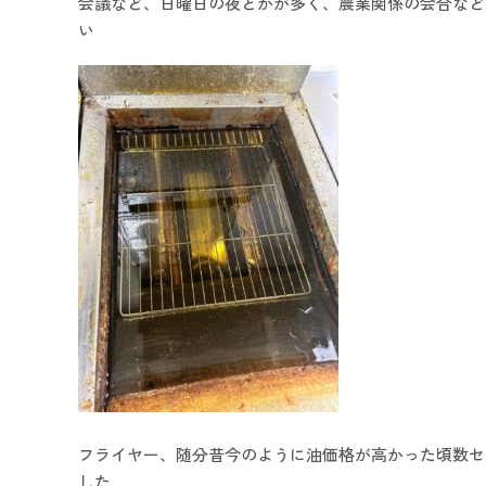
会議など、日曜日の夜とかが多く、農業関係の会合など
い
フライヤー、随分昔今のように油価格が高かった頃数セ
した