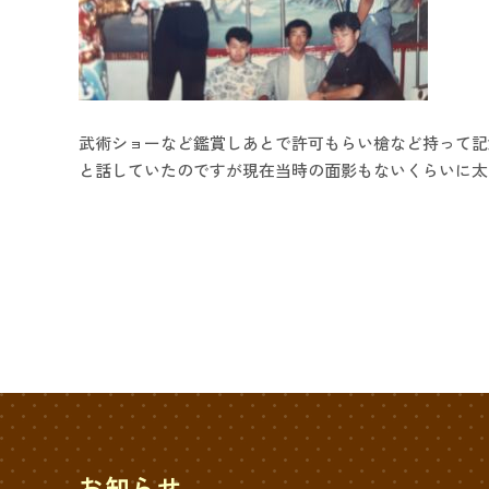
武術ショーなど鑑賞しあとで許可もらい槍など持って記
と話していたのですが現在当時の面影もないくらいに太
お知らせ