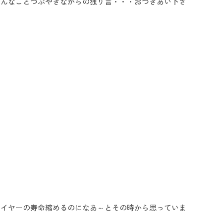
そんなことつぶやきながらの独り言・・・おつきあい下さ
ライヤーの寿命縮めるのになあ～とその時から思っていま