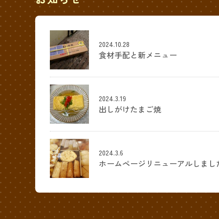
2024.10.28
食材手配と新メニュー
2024.3.19
出しがけたまご焼
2024.3.6
ホームページリニューアルしまし