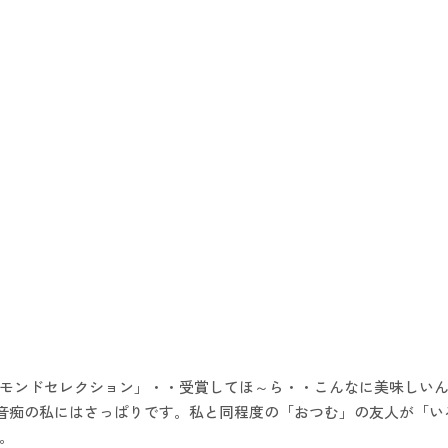
モンドセレクション」・・受賞してほ～ら・・こんなに美味しい
語音痴の私にはさっぱりです。私と同程度の「おつむ」の友人が「
。