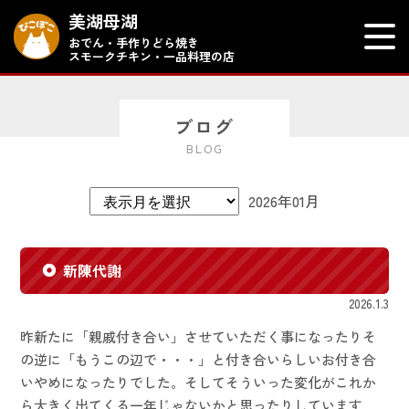
美湖母湖
おでん・手作りどら焼き
スモークチキン・一品料理の店
ブログ
BLOG
2026年01月
新陳代謝
2026.1.3
昨新たに「親戚付き合い」させていただく事になったりそ
の逆に「もうこの辺で・・・」と付き合いらしいお付き合
いやめになったりでした。そしてそういった変化がこれか
ら大きく出てくる一年じゃないかと思ったりしています