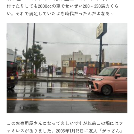
付けたりしても2000ccの車でせいぜい200～250馬力くら
い。それで満足していたよき時代だったんだよなあ～
このお寿司屋さんになって久しいですが以前この場にはフ
ァミレスがありました。2003年1月15日に友人「がっさん」