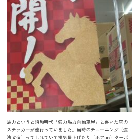
馬力というと昭和時代「強力馬力自動車屋」と書いた店の
ステッカーが流行っていました。当時のチューニング（違
法改造）ってしれていて排気量上げたり（ボアup）ターボ