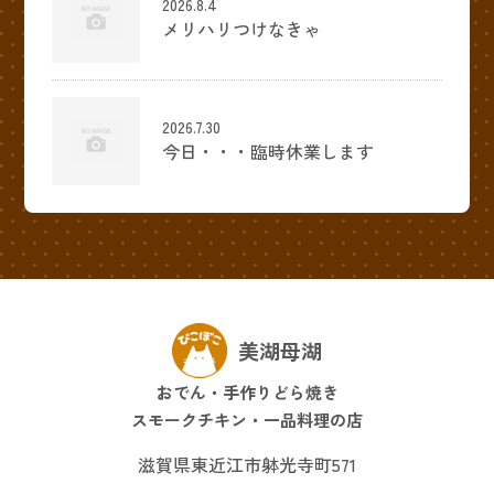
2026.8.4
メリハリつけなきゃ
2026.7.30
今日・・・臨時休業します
美湖母湖
おでん・手作りどら焼き
スモークチキン・一品料理の店
滋賀県東近江市躰光寺町571