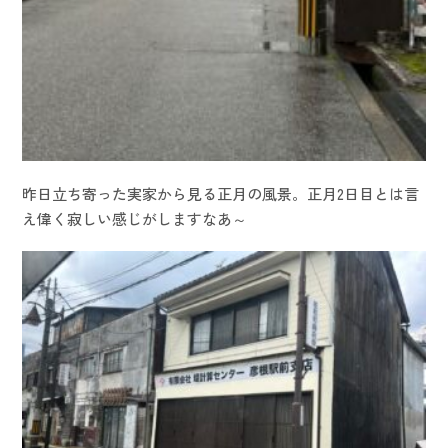
昨日立ち寄った実家から見る正月の風景。正月2日目とは言
え偉く寂しい感じがしますなあ～