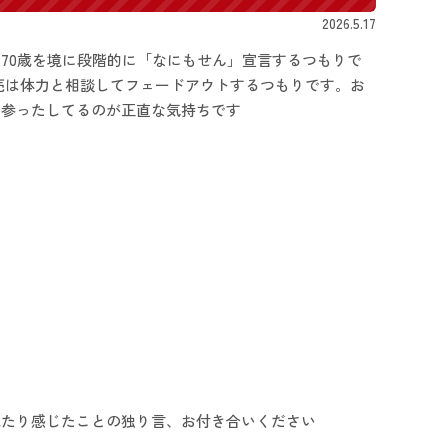
2026.5.17
70歳を境に段階的に「なにもせん」宣言するつもりで
売は体力と相談してフェードアウトするつもりです。お
で参ったしてるのが正直な気持ちです
見たり感じたことの独り言、お付き合いください