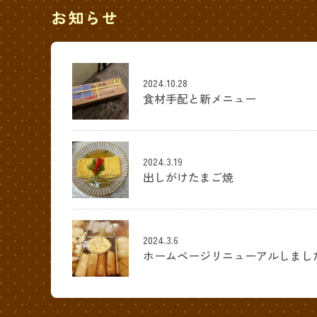
お知らせ
2024.10.28
食材手配と新メニュー
2024.3.19
出しがけたまご焼
2024.3.6
ホームページリニューアルしまし