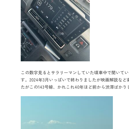
この数字見るとサラリーマンしていた頃車中で聞いてい
す。2024年3月いっぱいで終わりましたが映画解説
たがこの143号線、かれこれ40年ほど前から渋滞ばか