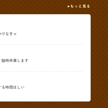
もっと見る
つけなきゃ
・臨時休業します
する時間ほしい