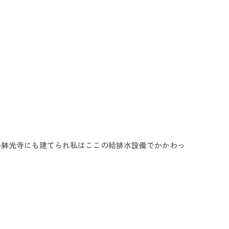
か躰光寺にも建てられ私はここの給排水設備でかかわっ