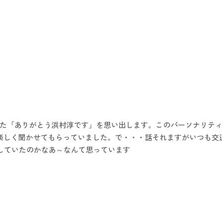
た「ありがとう浜村淳です」を思い出します。このパーソナリテ
など楽しく聞かせてもらっていました。で・・・話それますがいつも
りしていたのかなあ～なんて思っています