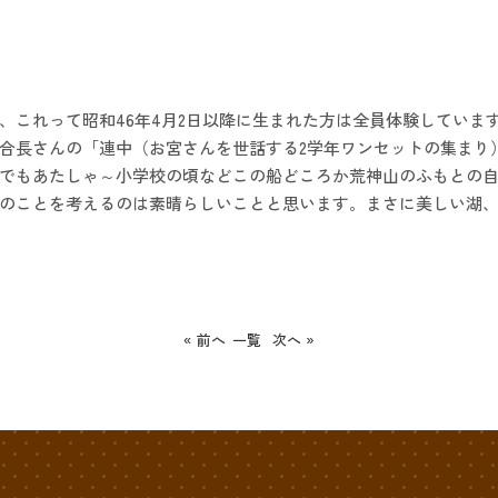
、これって昭和46年4月2日以降に生まれた方は全員体験していま
合長さんの「連中（お宮さんを世話する2学年ワンセットの集まり
でもあたしゃ～小学校の頃などこの船どころか荒神山のふもとの自然
のことを考えるのは素晴らしいことと思います。まさに美しい湖
« 前へ
一覧
次へ »