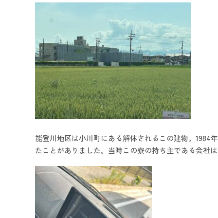
能登川地区は小川町にある解体されるこの建物。198
たことがありました。当時この寮の持ち主である会社は