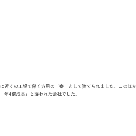
4年に近くの工場で働く方用の「寮」として建てられました。このほ
「年4倍成長」と謡われた会社でした。