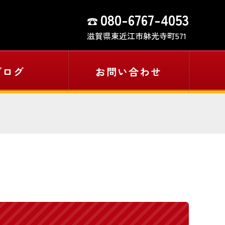
080-6767-4053
滋賀県東近江市躰光寺町571
ブログ
お問い合わせ