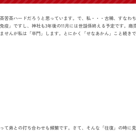
茶苦茶ハードだろうと思っています。で、私・・・古稀、すなわち
免疫」ですし、神社も3年後の11月には世話係終える予定です。商
ませんが私は「卒門」します。とにかく「せなあかん」こと続き
って弟との打ち合わせも頻繁です。さて、そんな「往復」の時に