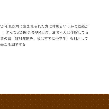
すがそれ以前に生まれられた方は体験というかまだ船が
）」さんなど副組合長やM人君、清ちゃんは体験してる
の家（1974年開設、私はすでに中学生）も利用して
、母なる湖ですな