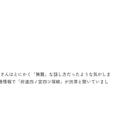
ィさんはとにかく「無難」な話し方だったような気がしま
交通情報で「府道四ノ宮四ツ塚線」が渋滞と聞いていまし